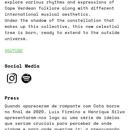
explore various rhythms and expressions of
Cape Verdean folklore along with different
international musical aesthetics.
Under the shadow of the constellation that
makes up this collective, this new celestial
tree is born, ready to extend to the outside
universe.
YOUTUBE
Social Media
Press
Quando apareceram de rompante com Catá bórre
no final de 2020, Luís Firmino e Henrique Silva
apresentaram-nos logo aí uma série de ideias
que seriam cruciais para perceber de onde
vinham e para onde queriam ir: a preocupação