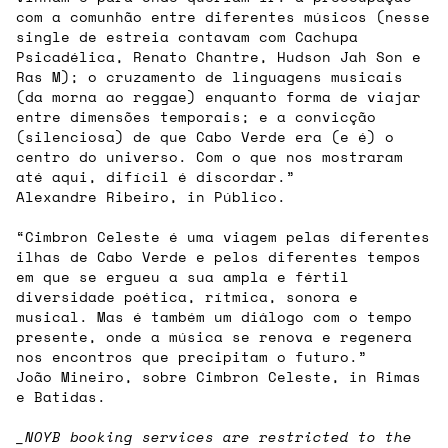
com a comunhão entre diferentes músicos (nesse
single de estreia contavam com Cachupa
Psicadélica, Renato Chantre, Hudson Jah Son e
Ras M); o cruzamento de linguagens musicais
(da morna ao reggae) enquanto forma de viajar
entre dimensões temporais; e a convicção
(silenciosa) de que Cabo Verde era (e é) o
centro do universo. Com o que nos mostraram
até aqui, difícil é discordar.”
Alexandre Ribeiro, in Público.
“Cimbron Celeste é uma viagem pelas diferentes
ilhas de Cabo Verde e pelos diferentes tempos
em que se ergueu a sua ampla e fértil
diversidade poética, rítmica, sonora e
musical. Mas é também um diálogo com o tempo
presente, onde a música se renova e regenera
nos encontros que precipitam o futuro.”
João Mineiro, sobre Cimbron Celeste, in Rimas
e Batidas.
_NOYB booking services are restricted to the